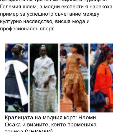
Големия шлем, а модни експерти я нарекоха
пример за успешното съчетание между
културно наследство, висша мода и
професионален спорт.
Кралицата на модния корт: Наоми
Осака и визиите, които промениха
тениса (СНИМКИ)