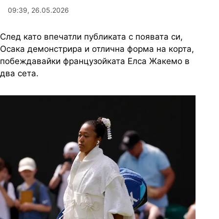
09:39, 26.05.2026
След като впечатли публиката с появата си,
Осака демонстрира и отлична форма на корта,
побеждавайки французойката Елса Жакемо в
два сета.