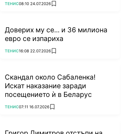
ПОВЕЧЕ ОТ
ТЕНИС
08:10 24.07.2026
add favorites
Доверих му се... и 36 милиона
евро се изпариха
ПОВЕЧЕ ОТ
ТЕНИС
16:08 22.07.2026
add favorites
Скандал около Сабаленка!
Искат наказание заради
посещението ѝ в Беларус
ПОВЕЧЕ ОТ
ТЕНИС
07:11 16.07.2026
add favorites
Григор Димитров отстъпи на