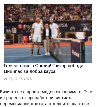
Голям тенис в София! Григор победи
Циципас за добра кауза
21:37, 12.06.2026
Визията не е просто моден експеримент. Тя е
изградена от преработени винтидж
церемониални дрехи, а отделните пластове