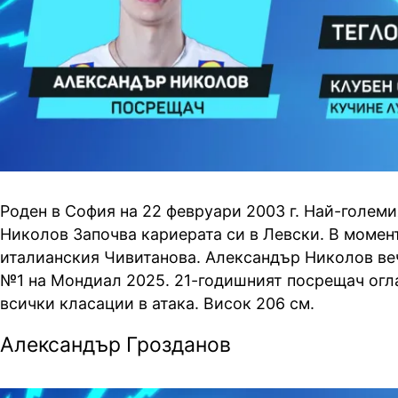
Роден в София на 22 февруари 2003 г. Най-големи
Николов Започва кариерата си в Левски. В момент
италианския
Чивитанова
. Александър Николов ве
№
1
на Мондиал 2025. 21-годишният посрещач огл
всички класации в атака. Висок 206 см.
Александър Грозданов