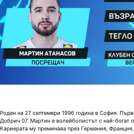
Роден на 27 септември 1996 година в София. Първ
Добрич 07. Мартин е волейболистът с най-богат о
Кариерата му преминава през Германия, Франция,