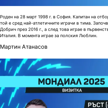
Роден на 28 март 1998 г. в София. Капитан на отбо
той е сред най-атлетичните играчи в тима. Започв
Добрич през 2016 г., а след това играе в първенст
Италия. В момента играе за полския Люблин.
Мартин Атанасов