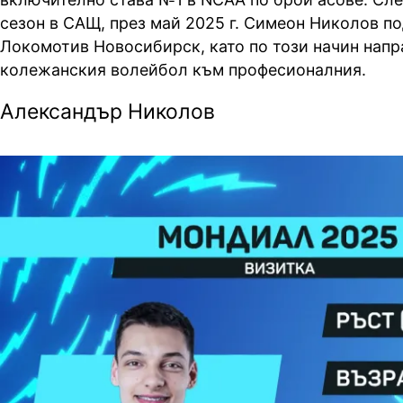
сезон в САЩ, през май 2025 г. Симеон Николов п
Локомотив Новосибирск, като по този начин напр
колежанския волейбол към професионалния.
Александър Николов