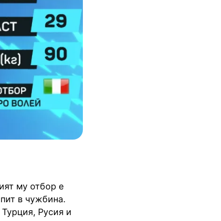
ият му отбор е
пит в чужбина.
 Турция, Русия и