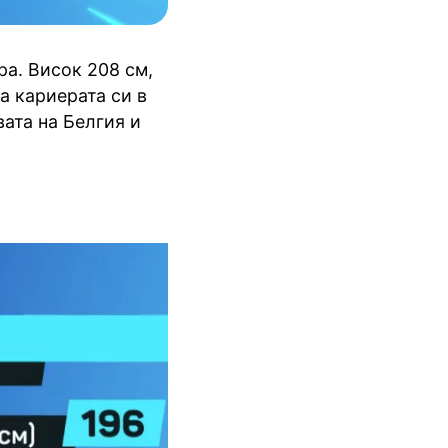
ра. Висок 208 см,
а кариерата си в
вата на Белгия и