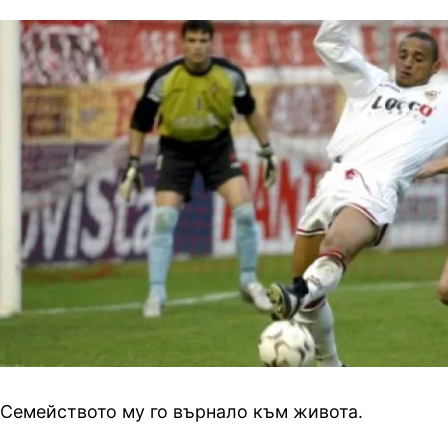
Семейството му го върнало към живота.