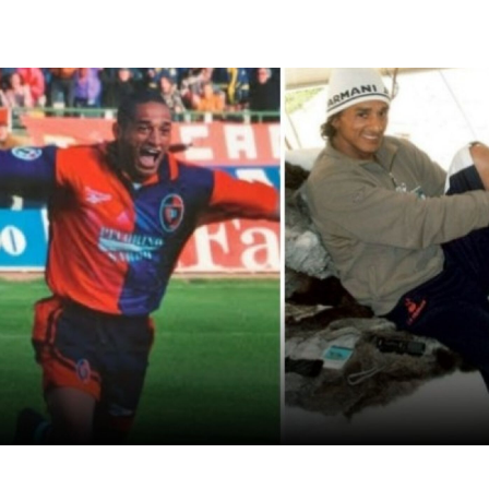
3 снимки