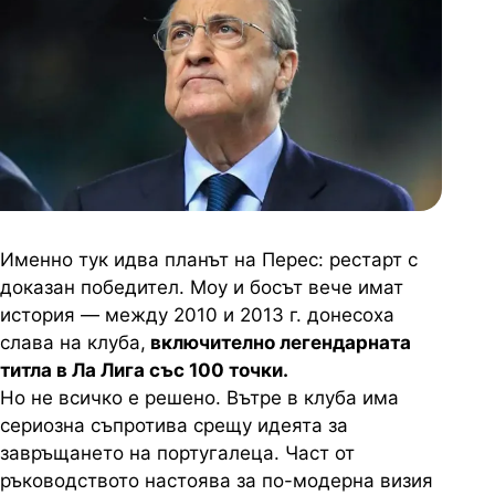
Именно тук идва планът на Перес: рестарт с
доказан победител. Моу и босът вече имат
история — между 2010 и 2013 г. донесоха
слава на клуба,
включително легендарната
титла в Ла Лига със 100 точки.
Но не всичко е решено. Вътре в клуба има
сериозна съпротива срещу идеята за
завръщането на португалеца. Част от
ръководството настоява за по-модерна визия