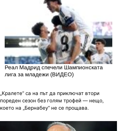
Реал Мадрид спечели Шампионската
лига за младежи (ВИДЕО)
„Кралете“ са на път да приключат втори
пореден сезон без голям трофей — нещо,
което на „Бернабеу“ не се прощава.