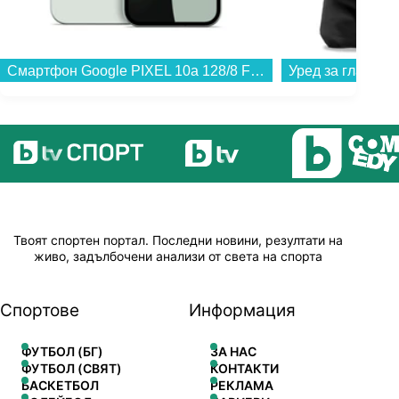
Смартфон Google PIXEL 10a 128/8 FOG , 128 GB, 8 GB...
Твоят спортен портал. Последни новини, резултати на
живо, задълбочени анализи от света на спорта
Спортове
Информация
ФУТБОЛ (БГ)
ЗА НАС
ФУТБОЛ (СВЯТ)
КОНТАКТИ
БАСКЕТБОЛ
РЕКЛАМА