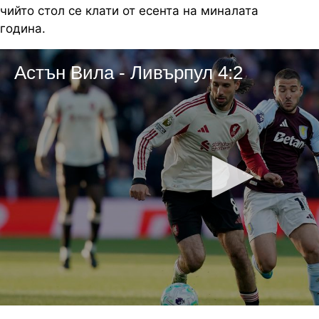
чийто стол се клати от есента на миналата
година.