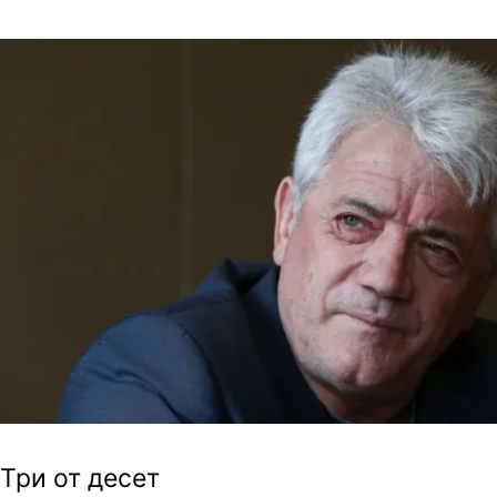
Три от десет