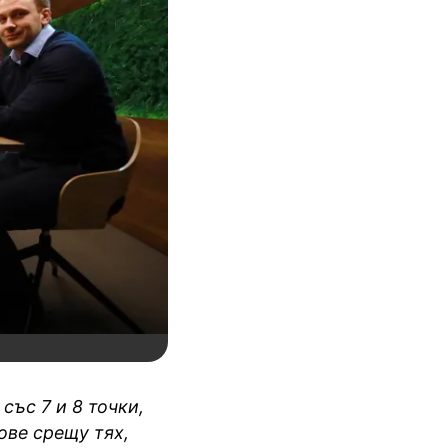
със 7 и 8 точки,
ове срещу тях,