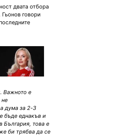
ност двата отбора
. Гьонов говори
 последните
. Важното е
 не
а дума за 2-3
ще бъде еднакъв и
в България, това е
же би трябва да се