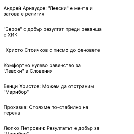
Андрей Арнаудов: "Левски" е мечта и
затова е религия
"Берое" с добър резултат преди реванша
с ХИК
Христо Стоичков с писмо до феновете
Комфортно нулево равенство за
"Левски" в Словения
Венци Христов: Можем да отстраним
"Марибор"
Прохазка: Стояхме по-стабилно на
терена
Люпко Петрович: Резултатът е добър за
"Марибор"