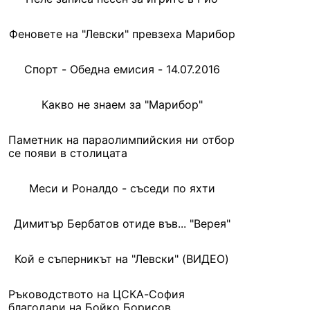
Феновете на "Левски" превзеха Марибор
Спорт - Обедна емисия - 14.07.2016
Какво не знаем за "Марибор"
Паметник на параолимпийския ни отбор
се появи в столицата
Меси и Роналдо - съседи по яхти
Димитър Бербатов отиде във... "Верея"
Кой е съперникът на "Левски" (ВИДЕО)
Ръководството на ЦСКА-София
благодари на Бойко Борисов