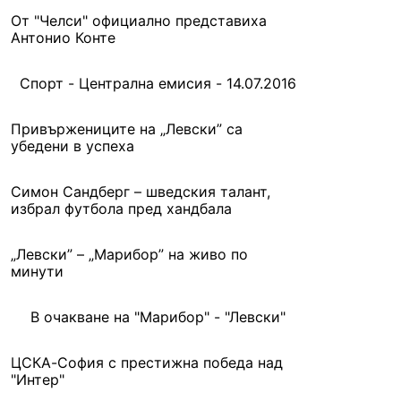
От "Челси" официално представиха
Антонио Конте
Спорт - Централна емисия - 14.07.2016
Привържениците на „Левски” са
убедени в успеха
Симон Сандберг – шведския талант,
избрал футбола пред хандбала
„Левски” – „Марибор” на живо по
минути
В очакване на "Марибор" - "Левски"
ЦСКА-София с престижна победа над
"Интер"