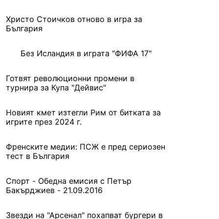
Христо Стоичков отново в игра за
България
Без Исландия в играта "ФИФА 17"
Готвят революционни промени в
турнира за Купа "Дейвис"
Новият кмет изтегли Рим от битката за
игрите през 2024 г.
Френските медии: ПСЖ e пред сериозен
тест в България
Спорт - Обедна емисия с Петър
Бакърджиев - 21.09.2016
Звезди на "Арсенал" похапват бургери в