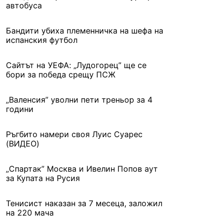
автобуса
Бандити убиха племенничка на шефа на
испанския футбол
Сайтът на УЕФА: „Лудогорец” ще се
бори за победа срещу ПСЖ
„Валенсия” уволни пети треньор за 4
години
Ръгбито намери своя Луис Суарес
(ВИДЕО)
„Спартак” Москва и Ивелин Попов аут
за Купата на Русия
Тенисист наказан за 7 месеца, заложил
на 220 мача