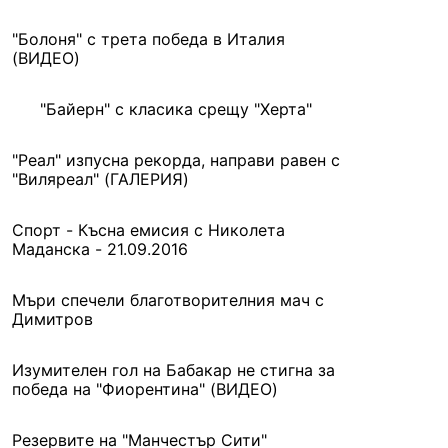
"Болоня" с трета победа в Италия
(ВИДЕО)
"Байерн" с класика срещу "Херта"
"Реал" изпусна рекорда, направи равен с
"Виляреал" (ГАЛЕРИЯ)
Спорт - Късна емисия с Николета
Маданска - 21.09.2016
Мъри спечели благотворителния мач с
Димитров
Изумителен гол на Бабакар не стигна за
победа на "Фиорентина" (ВИДЕО)
Резервите на "Манчестър Сити"