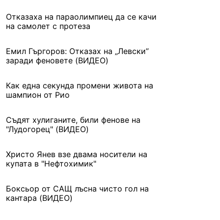
Отказаха на параолимпиец да се качи
на самолет с протеза
Емил Гъргоров: Отказах на „Левски”
заради феновете (ВИДЕО)
Как една секунда промени живота на
шампион от Рио
Съдят хулиганите, били фенове на
"Лудогорец" (ВИДЕО)
Христо Янев взе двама носители на
купата в "Нефтохимик"
Боксьор от САЩ лъсна чисто гол на
кантара (ВИДЕО)