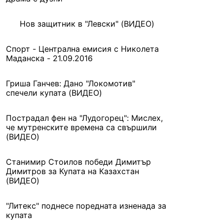
Нов защитник в "Левски" (ВИДЕО)
Спорт - Централна емисия с Николета
Маданска - 21.09.2016
Гриша Ганчев: Дано "Локомотив"
спечели купата (ВИДЕО)
Пострадал фен на "Лудогорец": Мислех,
че мутренските времена са свършили
(ВИДЕО)
Станимир Стоилов победи Димитър
Димитров за Купата на Казахстан
(ВИДЕО)
"Литекс" поднесе поредната изненада за
купата