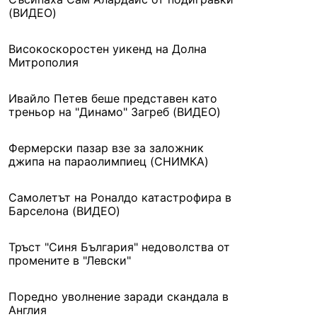
(ВИДЕО)
Високоскоростен уикенд на Долна
Митрополия
Ивайло Петев беше представен като
треньор на "Динамо" Загреб (ВИДЕО)
Фермерски пазар взе за заложник
джипа на параолимпиец (СНИМКА)
Самолетът на Роналдо катастрофира в
Барселона (ВИДЕО)
Тръст "Синя България" недоволства от
промените в "Левски"
Поредно уволнение заради скандала в
Англия