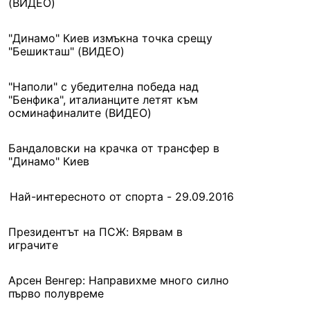
(ВИДЕО)
"Динамо" Киев измъкна точка срещу
"Бешикташ" (ВИДЕО)
"Наполи" с убедителна победа над
"Бенфика", италианците летят към
осминафиналите (ВИДЕО)
Бандаловски на крачка от трансфер в
"Динамо" Киев
Най-интересното от спорта - 29.09.2016
Президентът на ПСЖ: Вярвам в
играчите
Арсен Венгер: Направихме много силно
първо полувреме