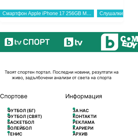
Смартфон Apple iPhone 17 256GB Mist Blue mg6l4 , 256 GB, 8 GB...
Твоят спортен портал. Последни новини, резултати на
живо, задълбочени анализи от света на спорта
Спортове
Информация
ФУТБОЛ (БГ)
ЗА НАС
ФУТБОЛ (СВЯТ)
КОНТАКТИ
БАСКЕТБОЛ
РЕКЛАМА
ВОЛЕЙБОЛ
КАРИЕРИ
ТЕНИС
АРХИВ