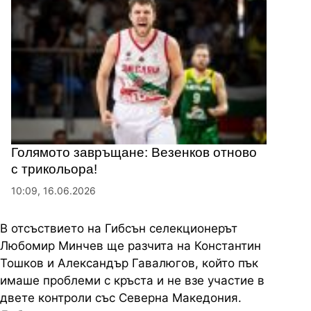
Голямото завръщане: Везенков отново
с трикольора!
10:09, 16.06.2026
В отсъствието на Гибсън селекционерът
Любомир Минчев ще разчита на Константин
Тошков и Александър Гавалюгов, който пък
имаше проблеми с кръста и не взе участие в
двете контроли със Северна Македония.