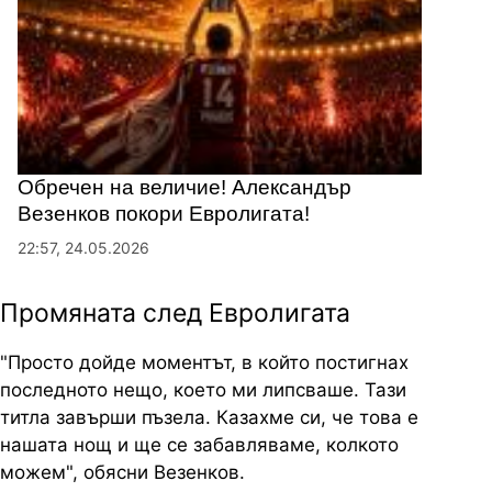
Обречен на величие! Александър
Везенков покори Евролигата!
22:57, 24.05.2026
Промяната след Евролигата
"Просто дойде моментът, в който постигнах
последното нещо, което ми липсваше. Тази
титла завърши пъзела. Казахме си, че това е
нашата нощ и ще се забавляваме, колкото
можем", обясни Везенков.