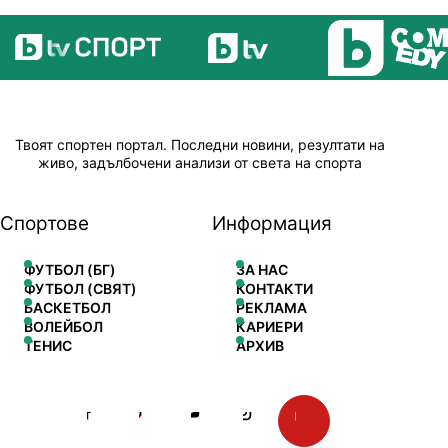
Твоят спортен портал. Последни новини, резултати на
живо, задълбочени анализи от света на спорта
Спортове
Информация
ФУТБОЛ (БГ)
ЗА НАС
ФУТБОЛ (СВЯТ)
КОНТАКТИ
БАСКЕТБОЛ
РЕКЛАМА
ВОЛЕЙБОЛ
КАРИЕРИ
ТЕНИС
АРХИВ