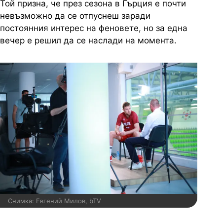
Той призна, че през сезона в Гърция е почти
невъзможно да се отпуснеш заради
постоянния интерес на феновете, но за една
вечер е решил да се наслади на момента.
Снимка: Евгений Милов, bTV