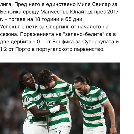
лига. Пред него е единствено Миле Свилар за
Бенфика срещу Манчестър Юнайтед през 2017
г. - тогава на 18 години и 65 дни.
Успехът е пети за Спортинг от началото на
сезона. Пораженията на "зелено-белите" са в
две дербита - 0:1 от Бенфика за Суперкупата и
1:2 от Порто в португалското първенство.