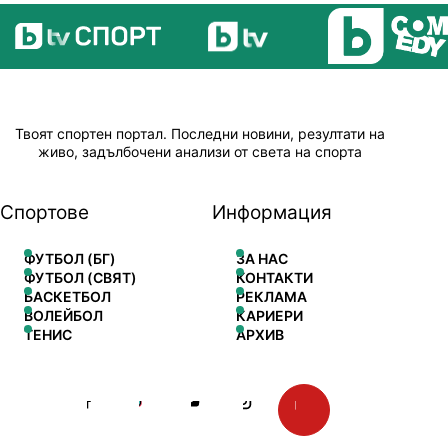
Твоят спортен портал. Последни новини, резултати на
живо, задълбочени анализи от света на спорта
Спортове
Информация
ФУТБОЛ (БГ)
ЗА НАС
ФУТБОЛ (СВЯТ)
КОНТАКТИ
БАСКЕТБОЛ
РЕКЛАМА
ВОЛЕЙБОЛ
КАРИЕРИ
ТЕНИС
АРХИВ