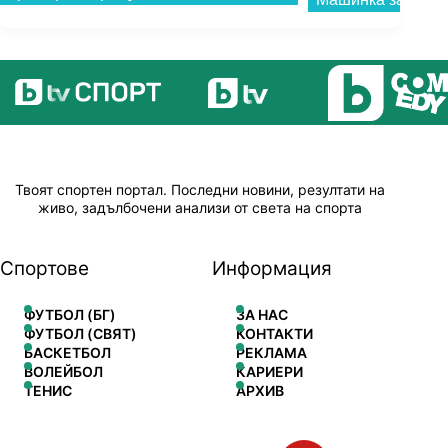
Твоят спортен портал. Последни новини, резултати на
живо, задълбочени анализи от света на спорта
Спортове
Информация
ФУТБОЛ (БГ)
ЗА НАС
ФУТБОЛ (СВЯТ)
КОНТАКТИ
БАСКЕТБОЛ
РЕКЛАМА
ВОЛЕЙБОЛ
КАРИЕРИ
ТЕНИС
АРХИВ