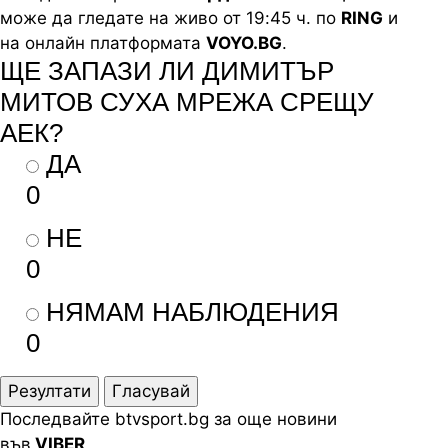
може да гледате на живо от 19:45 ч. по
RING
и
на онлайн платформата
VOYO.BG
.
ЩЕ ЗАПАЗИ ЛИ ДИМИТЪР
МИТОВ СУХА МРЕЖА СРЕЩУ
АЕК?
ДА
0
НЕ
0
НЯМАМ НАБЛЮДЕНИЯ
0
Резултати
Гласувай
Последвайте btvsport.bg за още новини
във
VIBER