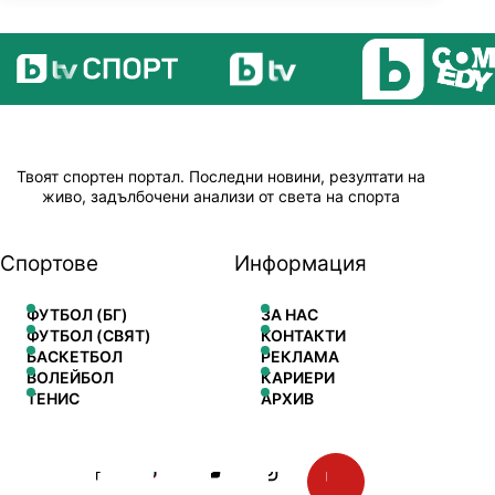
Твоят спортен портал. Последни новини, резултати на
живо, задълбочени анализи от света на спорта
Спортове
Информация
ФУТБОЛ (БГ)
ЗА НАС
ФУТБОЛ (СВЯТ)
КОНТАКТИ
БАСКЕТБОЛ
РЕКЛАМА
ВОЛЕЙБОЛ
КАРИЕРИ
ТЕНИС
АРХИВ