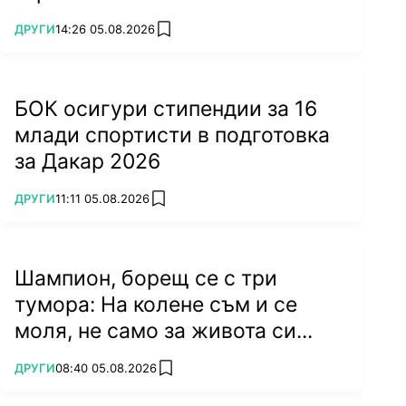
ПОВЕЧЕ ОТ
ДРУГИ
14:26 05.08.2026
add favorites
БОК осигури стипендии за 16
млади спортисти в подготовка
за Дакар 2026
ПОВЕЧЕ ОТ
ДРУГИ
11:11 05.08.2026
add favorites
Шампион, борещ се с три
тумора: На колене съм и се
моля, не само за живота си...
ПОВЕЧЕ ОТ
ДРУГИ
08:40 05.08.2026
add favorites