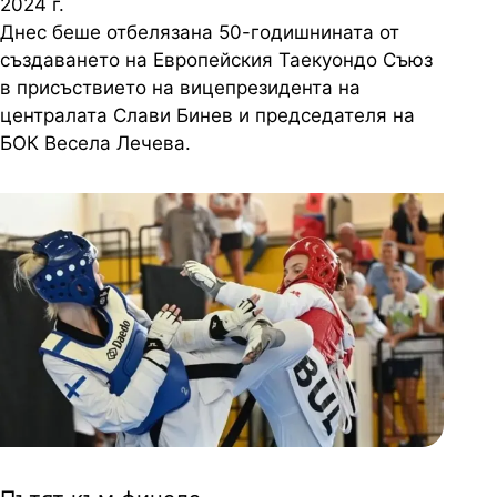
2024 г.
Днес беше отбелязана 50-годишнината от
създаването на Европейския Таекуондо Съюз
в присъствието на вицепрезидента на
централата Слави Бинев и председателя на
БОК Весела Лечева.