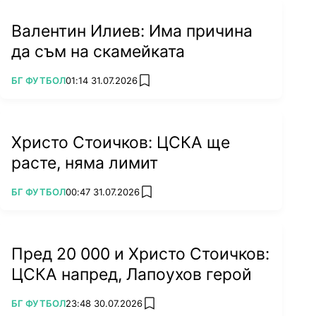
Валентин Илиев: Има причина
да съм на скамейката
ПОВЕЧЕ ОТ
БГ ФУТБОЛ
01:14 31.07.2026
add favorites
Христо Стоичков: ЦСКА ще
расте, няма лимит
ПОВЕЧЕ ОТ
БГ ФУТБОЛ
00:47 31.07.2026
add favorites
Пред 20 000 и Христо Стоичков:
ЦСКА напред, Лапоухов герой
ПОВЕЧЕ ОТ
БГ ФУТБОЛ
23:48 30.07.2026
add favorites