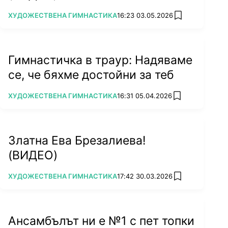
ПОВЕЧЕ ОТ
ХУДОЖЕСТВЕНА ГИМНАСТИКА
16:23 03.05.2026
add favorites
Гимнастичка в траур: Надяваме
се, че бяхме достойни за теб
ПОВЕЧЕ ОТ
ХУДОЖЕСТВЕНА ГИМНАСТИКА
16:31 05.04.2026
add favorites
Златна Ева Брезалиева!
(ВИДЕО)
ПОВЕЧЕ ОТ
ХУДОЖЕСТВЕНА ГИМНАСТИКА
17:42 30.03.2026
add favorites
Ансамбълът ни е №1 с пет топки