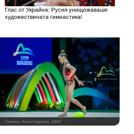
Глас от Украйна: Русия унищожаваше
художествената гимнастика!
Снимка: Анна Недкова, БФХГ