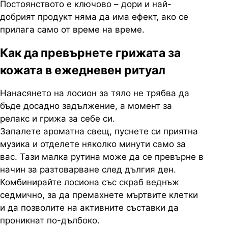
Постоянството е ключово – дори и най-
добрият продукт няма да има ефект, ако се
прилага само от време на време.
Как да превърнете грижата за
кожата в ежедневен ритуал
Нанасянето на лосион за тяло не трябва да
бъде досадно задължение, а момент за
релакс и грижа за себе си.
Запалете ароматна свещ, пуснете си приятна
музика и отделете няколко минути само за
вас. Тази малка рутина може да се превърне в
начин за разтоварване след дългия ден.
Комбинирайте лосиона със скраб веднъж
седмично, за да премахнете мъртвите клетки
и да позволите на активните съставки да
проникнат по-дълбоко.