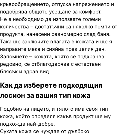
кръвообращението, отпуска напрежението и
подобрява общото усещане за комфорт.
Не е необходимо да използвате големи
количества – достатъчни са няколко помпи от
продукта, нанесени равномерно след баня.
Така ще заключите влагата в кожата и ще я
направите мека и сияйна през целия ден.
Запомнете – кожата, която се подхранва
редовно, се отблагодарява с естествен
блясък и здрав вид.
Как да изберете подходящия
лосион за вашия тип кожа
Подобно на лицето, и тялото има своя тип
кожа, който определя какъв продукт ще му
подхожда най-добре.
Сухата кожа се нуждае от дълбоко