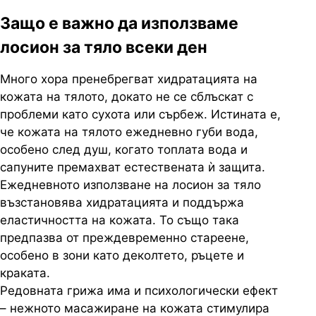
Защо е важно да използваме
лосион за тяло всеки ден
Много хора пренебрегват хидратацията на
кожата на тялото, докато не се сблъскат с
проблеми като сухота или сърбеж. Истината е,
че кожата на тялото ежедневно губи вода,
особено след душ, когато топлата вода и
сапуните премахват естествената ѝ защита.
Ежедневното използване на лосион за тяло
възстановява хидратацията и поддържа
еластичността на кожата. То също така
предпазва от преждевременно стареене,
особено в зони като деколтето, ръцете и
краката.
Редовната грижа има и психологически ефект
– нежното масажиране на кожата стимулира