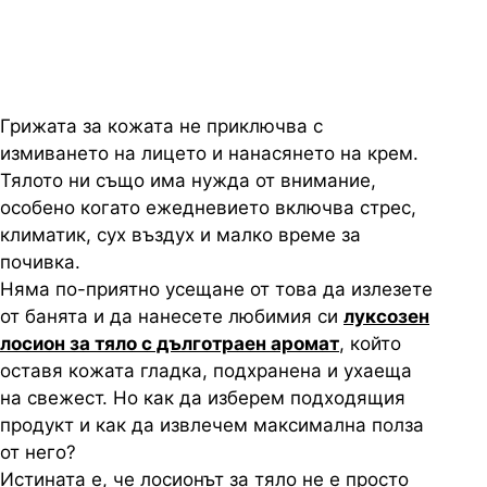
Грижата за кожата не приключва с
измиването на лицето и нанасянето на крем.
Тялото ни също има нужда от внимание,
особено когато ежедневието включва стрес,
климатик, сух въздух и малко време за
почивка.
Няма по-приятно усещане от това да излезете
от банята и да нанесете любимия си
луксозен
лосион за тяло с дълготраен аромат
, който
оставя кожата гладка, подхранена и ухаеща
на свежест. Но как да изберем подходящия
продукт и как да извлечем максимална полза
от него?
Истината е, че лосионът за тяло не е просто