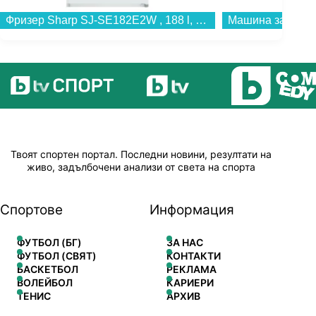
Фризер Sharp SJ-SE182E2W , 188 l, E , Бял , Статична...
Твоят спортен портал. Последни новини, резултати на
живо, задълбочени анализи от света на спорта
Спортове
Информация
ФУТБОЛ (БГ)
ЗА НАС
ФУТБОЛ (СВЯТ)
КОНТАКТИ
БАСКЕТБОЛ
РЕКЛАМА
ВОЛЕЙБОЛ
КАРИЕРИ
ТЕНИС
АРХИВ