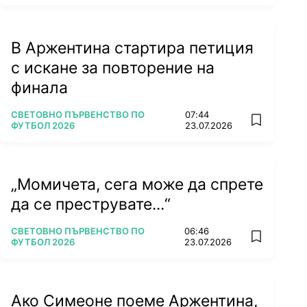
В Аржентина стартира петиция
с искане за повторение на
финала
ПОВЕЧЕ ОТ
СВЕТОВНО ПЪРВЕНСТВО ПО
07:44
add favorit
ФУТБОЛ 2026
23.07.2026
„Момичета, сега може да спрете
да се преструвате...“
ПОВЕЧЕ ОТ
СВЕТОВНО ПЪРВЕНСТВО ПО
06:46
add favorit
ФУТБОЛ 2026
23.07.2026
Ако Симеоне поеме Аржентина,