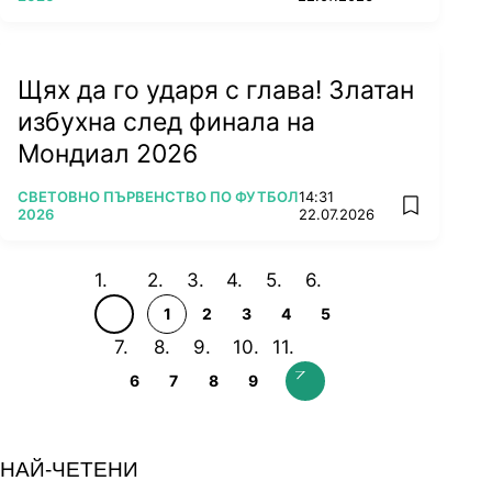
Щях да го ударя с глава! Златан
избухна след финала на
Мондиал 2026
ПОВЕЧЕ ОТ
СВЕТОВНО ПЪРВЕНСТВО ПО ФУТБОЛ
14:31
add favorit
2026
22.07.2026
1
2
3
4
5
6
7
8
9
НАЙ-ЧЕТЕНИ