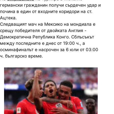
германски гражданин получи сърдечен удар и
почина в един от входните коридори на ст.
Ацтека.
Следващият мач на Мексико на мондиала е
срещу победителя от двойката Англия -
Демократична Република Конго. Сблъсъкът
между последните е днес от 19:00 ч., а
осминафиналът е насрочен за 6 юли от 03:00
ч. българско време.