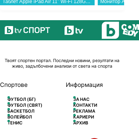
Таблет Apple iPad Air 11" Wi-Fi 128GB Space Gray mc9w4 , 128 GB, 8 GB...
Твоят спортен портал. Последни новини, резултати на
живо, задълбочени анализи от света на спорта
Спортове
Информация
ФУТБОЛ (БГ)
ЗА НАС
ФУТБОЛ (СВЯТ)
КОНТАКТИ
БАСКЕТБОЛ
РЕКЛАМА
ВОЛЕЙБОЛ
КАРИЕРИ
ТЕНИС
АРХИВ