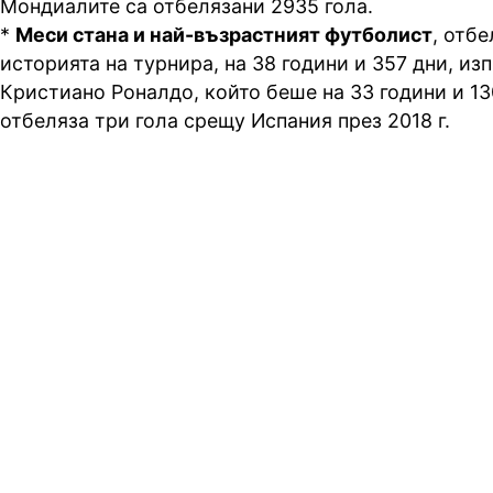
Мондиалите са отбелязани 2935 гола.
*
Меси стана и най-възрастният футболист
, отб
историята на турнира, на 38 години и 357 дни, и
Кристиано Роналдо, който беше на 33 години и 13
отбеляза три гола срещу Испания през 2018 г.