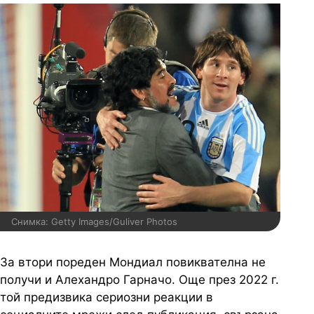
Снимка: Getty Images/Guliver Photos
За втори пореден Мондиал повиквателна не
получи и Алехандро Гарначо. Още през 2022 г.
той предизвика сериозни реакции в