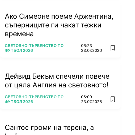
Ако Симеоне поеме Аржентина,
съперниците ги чакат тежки
времена
ПОВЕЧЕ ОТ
СВЕТОВНО ПЪРВЕНСТВО ПО
06:23
add favorit
ФУТБОЛ 2026
23.07.2026
Дейвид Бекъм спечели повече
от цяла Англия на световното!
ПОВЕЧЕ ОТ
СВЕТОВНО ПЪРВЕНСТВО ПО
06:09
add favorit
ФУТБОЛ 2026
23.07.2026
Сантос громи на терена, а