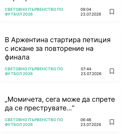
ПОВЕЧЕ ОТ
СВЕТОВНО ПЪРВЕНСТВО ПО
09:04
add favorit
ФУТБОЛ 2026
23.07.2026
В Аржентина стартира петиция
с искане за повторение на
финала
ПОВЕЧЕ ОТ
СВЕТОВНО ПЪРВЕНСТВО ПО
07:44
add favorit
ФУТБОЛ 2026
23.07.2026
„Момичета, сега може да спрете
да се преструвате...“
ПОВЕЧЕ ОТ
СВЕТОВНО ПЪРВЕНСТВО ПО
06:46
add favorit
ФУТБОЛ 2026
23.07.2026