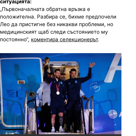
ситуацията:
„Първоначалната обратна връзка е
положителна. Разбира се, бихме предпочели
Лео да пристигне без никакви проблеми, но
медицинският щаб следи състоянието му
постоянно“,
коментира селекционерът
.