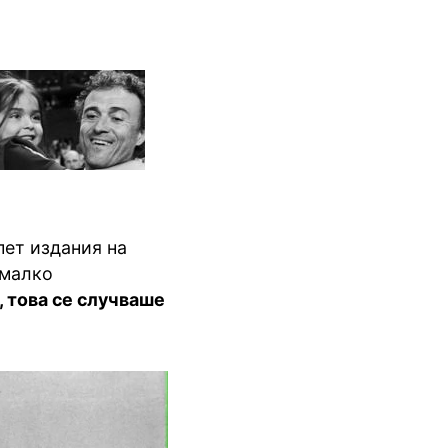
пет издания на
-малко
 това се случваше