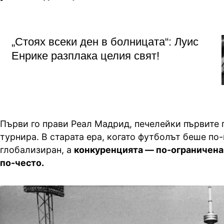
„Стоях всеки ден в болницата“: Луис
Енрике разплака целия свят!
Първи го прави Реал Мадрид, печелейки първите 
турнира. В старата ера, когато футболът беше по
глобализиран, а
конкуренцията — по-ограничена,
по-често.