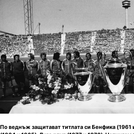
По веднъж защитават титлата си Бенфика (1961 и