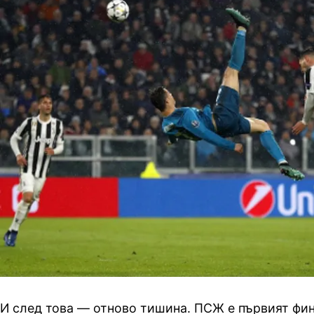
И след това — отново тишина. ПСЖ е първият фин