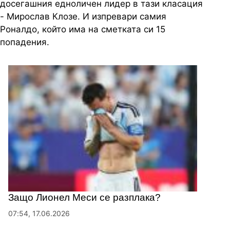
досегашния едноличен лидер в тази класация
- Мирослав Клозе. И изпревари самия
Роналдо, който има на сметката си 15
попадения.
Защо Лионел Меси се разплака?
07:54, 17.06.2026