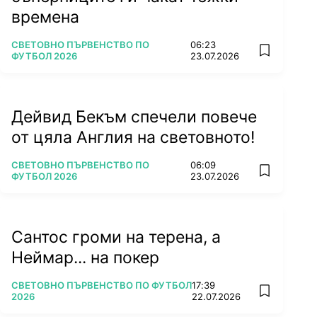
времена
ПОВЕЧЕ ОТ
СВЕТОВНО ПЪРВЕНСТВО ПО
06:23
add favorit
ФУТБОЛ 2026
23.07.2026
Дейвид Бекъм спечели повече
от цяла Англия на световното!
ПОВЕЧЕ ОТ
СВЕТОВНО ПЪРВЕНСТВО ПО
06:09
add favorit
ФУТБОЛ 2026
23.07.2026
Сантос громи на терена, а
Неймар... на покер
ПОВЕЧЕ ОТ
СВЕТОВНО ПЪРВЕНСТВО ПО ФУТБОЛ
17:39
add favorit
2026
22.07.2026