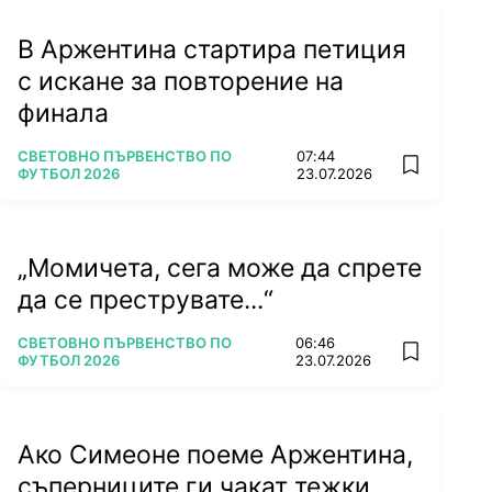
В Аржентина стартира петиция
с искане за повторение на
финала
ПОВЕЧЕ ОТ
СВЕТОВНО ПЪРВЕНСТВО ПО
07:44
add favorit
ФУТБОЛ 2026
23.07.2026
„Момичета, сега може да спрете
да се преструвате...“
ПОВЕЧЕ ОТ
СВЕТОВНО ПЪРВЕНСТВО ПО
06:46
add favorit
ФУТБОЛ 2026
23.07.2026
Ако Симеоне поеме Аржентина,
съперниците ги чакат тежки