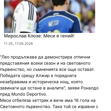
Мирослав Клозе: Меси е гений!
11:35, 17.06.2026
"Лео продължава да демонстрира отлични
представяния всеки сезон и на световното
първенство, но съмненията все още остават.
Победата срещу Алжир е поредната
незабравима и историческа нощ, която
завинаги ще остане в аналите", заяви Роналдо
пред Mundo Deportivo.
Меси отбеляза хеттрик и вече има 16 гола на
Световното първенство. Така той се изравни с