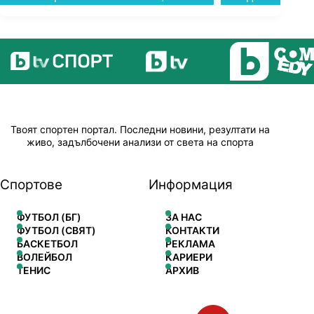
Твоят спортен портал. Последни новини, резултати на
живо, задълбочени анализи от света на спорта
Спортове
Информация
ФУТБОЛ (БГ)
ЗА НАС
ФУТБОЛ (СВЯТ)
КОНТАКТИ
БАСКЕТБОЛ
РЕКЛАМА
ВОЛЕЙБОЛ
КАРИЕРИ
ТЕНИС
АРХИВ