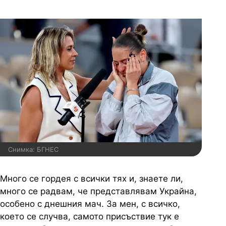
Снимка: БГНЕС
Много се гордея с всички тях и, знаете ли,
много се радвам, че представлявам Украйна,
особено с днешния мач. За мен, с всичко,
което се случва, самото присъствие тук е