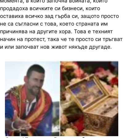
момента, в който започна войната, които
продадоха всичките си бизнеси, които
оставиха всичко зад гърба си, защото просто
не са съгласни с това, което страната им
причинява на другите хора. Това е техният
начин на протест, така че те просто си тръгват
и или започват нов живот някъде другаде.