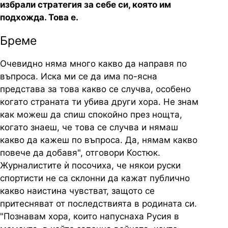
избрали стратегия за себе си, която им
подхожда. Това е.
Бреме
Очевидно няма много какво да направя по
въпроса. Иска ми се да има по-ясна
представа за това какво се случва, особено
когато страната ти убива други хора. Не знам
как можеш да спиш спокойно през нощта,
когато знаеш, че това се случва и нямаш
какво да кажеш по въпроса. Да, нямам какво
повече да добавя", отговори Костюк.
Журналистите ѝ посочиха, че някои руски
спортисти не са склонни да кажат публично
какво наистина чувстват, защото се
притесняват от последствията в родината си.
"Познавам хора, които напуснаха Русия в