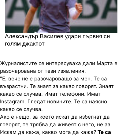
Александър Василев удари първия си
голям джакпот
Журналистите се интересуваха дали Марта е
разочарована от тези изявления.
"Е, вече не е разочароващо за мен. Те са
възрастни. Те знаят за какво говорят. Знаят
какво се случва. Имат телефони. Имат
Instagram. Гледат новините. Те са наясно
какво се случва.
Ако е нещо, за което искат да избегнат да
говорят, те трябва да живеят с него, не аз.
Искам да кажа, какво мога да кажа?
Те са