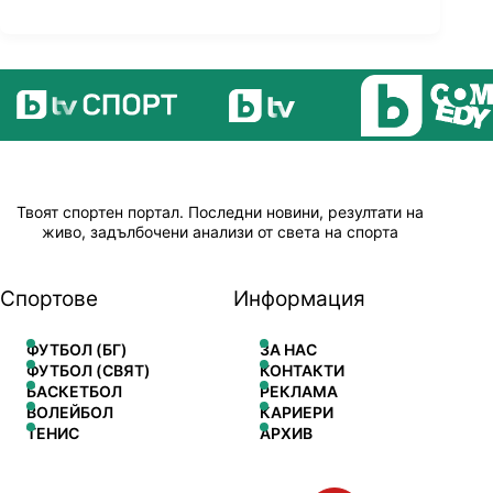
Твоят спортен портал. Последни новини, резултати на
живо, задълбочени анализи от света на спорта
Спортове
Информация
ФУТБОЛ (БГ)
ЗА НАС
ФУТБОЛ (СВЯТ)
КОНТАКТИ
БАСКЕТБОЛ
РЕКЛАМА
ВОЛЕЙБОЛ
КАРИЕРИ
ТЕНИС
АРХИВ