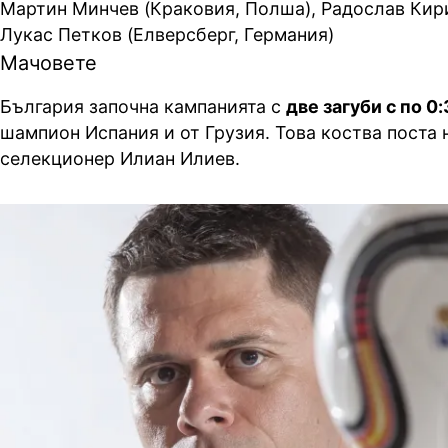
Мартин Минчев (Краковия, Полша), Радослав Кири
Лукас Петков (Елверсберг, Германия)
Мачовете
България започна кампанията с
две загуби с по 0:
шампион Испания и от Грузия. Това коства поста
селекционер Илиан Илиев.