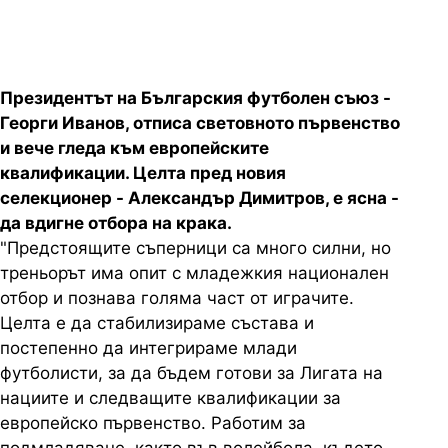
Президентът на Българския футболен съюз -
Георги Иванов, отписа световното първенство
и вече гледа към европейските
квалификации. Целта пред новия
селекционер - Александър Димитров, е ясна -
да вдигне отбора на крака.
"Предстоящите съперници са много силни, но
треньорът има опит с младежкия национален
отбор и познава голяма част от играчите.
Целта е да стабилизираме състава и
постепенно да интегрираме млади
футболисти, за да бъдем готови за Лигата на
нациите и следващите квалификации за
европейско първенство. Работим за