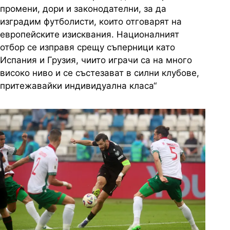
промени, дори и законодателни, за да
изградим футболисти, които отговарят на
европейските изисквания. Националният
отбор се изправя срещу съперници като
Испания и Грузия, чиито играчи са на много
високо ниво и се състезават в силни клубове,
притежавайки индивидуална класа“