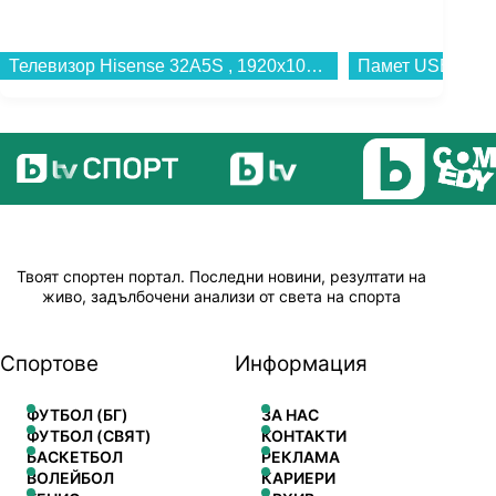
Телевизор Hisense 32A5S , 1920x1080 FULL HD , 32 inch, 80 см, QLED ...
Твоят спортен портал. Последни новини, резултати на
живо, задълбочени анализи от света на спорта
Спортове
Информация
ФУТБОЛ (БГ)
ЗА НАС
ФУТБОЛ (СВЯТ)
КОНТАКТИ
БАСКЕТБОЛ
РЕКЛАМА
ВОЛЕЙБОЛ
КАРИЕРИ