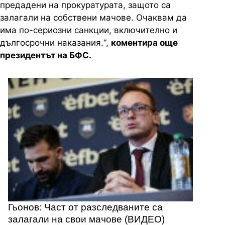
предадени на прокуратурата, защото са
залагали на собствени мачове. Очаквам да
има по-сериозни санкции, включително и
дългосрочни наказания.“,
коментира още
президентът на БФС.
Гьонов: Част от разследваните са
залагали на свои мачове (ВИДЕО)