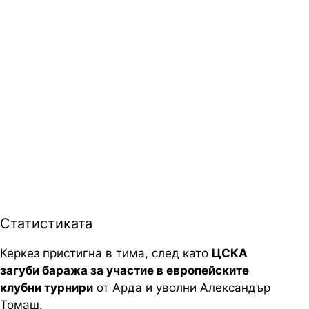
Статистиката
Керкез пристигна в тима, след като
ЦСКА
загуби баража за участие в европейските
клубни турнири
от Арда и уволни Александър
Томаш.