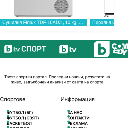
Сушилня Finlux TDF-10AD3 , 10 kg, E , Бял...
Твоят спортен портал. Последни новини, резултати на
живо, задълбочени анализи от света на спорта
Спортове
Информация
ФУТБОЛ (БГ)
ЗА НАС
ФУТБОЛ (СВЯТ)
КОНТАКТИ
БАСКЕТБОЛ
РЕКЛАМА