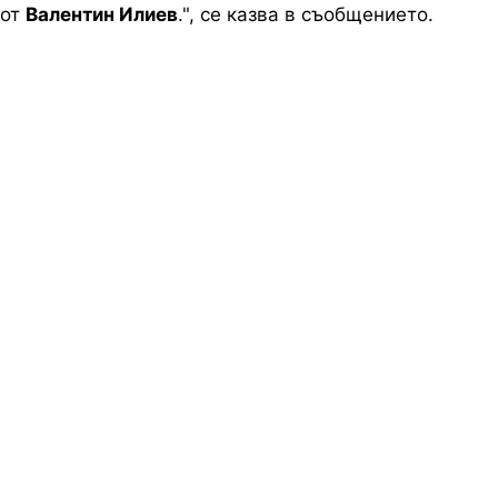
от
Валентин Илиев
.", се казва в съобщението.