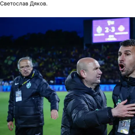
Светослав Дяков.