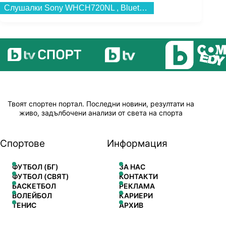
Слушалки Sony WHCH720NL , Bluetooth , OVER-EAR...
Твоят спортен портал. Последни новини, резултати на
живо, задълбочени анализи от света на спорта
Спортове
Информация
ФУТБОЛ (БГ)
ЗА НАС
ФУТБОЛ (СВЯТ)
КОНТАКТИ
БАСКЕТБОЛ
РЕКЛАМА
ВОЛЕЙБОЛ
КАРИЕРИ
ТЕНИС
АРХИВ