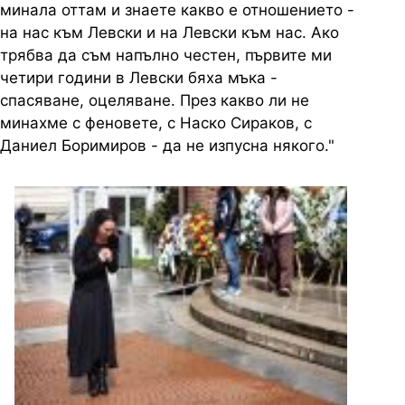
минала оттам и знаете какво е отношението -
на нас към Левски и на Левски към нас. Ако
трябва да съм напълно честен, първите ми
четири години в Левски бяха мъка -
спасяване, оцеляване. През какво ли не
минахме с феновете, с Наско Сираков, с
Даниел Боримиров - да не изпусна някого."