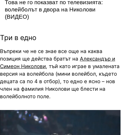
Това не го показват по телевизията:
волейболът в двора на Николови
(ВИДЕО)
Три в едно
Въпреки че не се знае все още на каква
позиция ще действа братът на
Александър и
Симеон Николови
, тъй като играе в умалената
версия на волейбола (мини волейбол, където
децата са по 4 в отбор), то едно е ясно – нов
член на фамилия Николови ще блести на
волейболното поле.