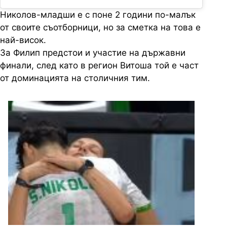
Николов-младши е с поне 2 години по-малък
от своите съотборници, но за сметка на това е
най-висок.
За Филип предстои и участие на държавни
финали, след като в регион Витоша той е част
от доминацията на столичния тим.