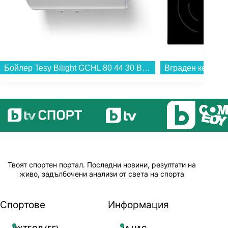
Бойлер Tesy Bilight GCHL 80 44 30 B12 TSR , 3 , 80 , C , Хоризонтален...
Твоят спортен портал. Последни новини, резултати на
живо, задълбочени анализи от света на спорта
Спортове
Информация