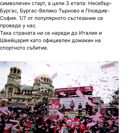
символичен старт, а цели 3 етапа: Несебър-
Бургас, Бургас-Велико Търново и Пловдив-
София. 1/7 от популярното състезание се
проведе у нас.
Така страната ни се нареди до Италия и
Швейцария като официален домакин на
спортното събитие.