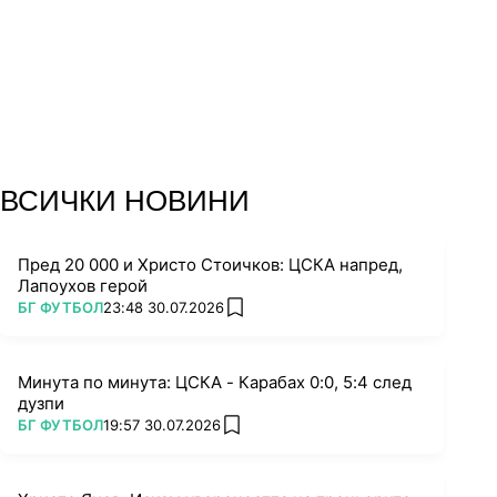
13.
ВСИЧКИ НОВИНИ
Пред 20 000 и Христо Стоичков: ЦСКА напред,
Лапоухов герой
ПОВЕЧЕ ОТ
БГ ФУТБОЛ
23:48 30.07.2026
add favorites
Минута по минута: ЦСКА - Карабах 0:0, 5:4 след
дузпи
ПОВЕЧЕ ОТ
БГ ФУТБОЛ
19:57 30.07.2026
add favorites