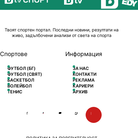
Твоят спортен портал. Последни новини, резултати на
живо, задълбочени анализи от света на спорта
Спортове
Информация
ФУТБОЛ (БГ)
ЗА НАС
ФУТБОЛ (СВЯТ)
КОНТАКТИ
БАСКЕТБОЛ
РЕКЛАМА
ВОЛЕЙБОЛ
КАРИЕРИ
ТЕНИС
АРХИВ