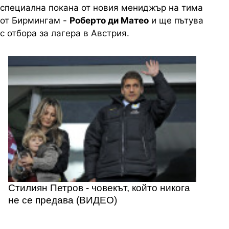
специална покана от новия мениджър на тима
от Бирмингам -
Роберто ди Матео
и ще пътува
с отбора за лагера в Австрия.
Стилиян Петров - човекът, който никога
не се предава (ВИДЕО)