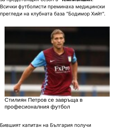
Всички футболисти преминаха медицински
прегледи на клубната база "Бодимор Хийт".
Стилиян Петров се завръща в
професионалния футбол
Бившият капитан на България получи