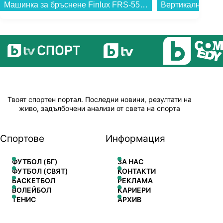
Машинка за бръснене Finlux FRS-5501...
Твоят спортен портал. Последни новини, резултати на
живо, задълбочени анализи от света на спорта
Спортове
Информация
ФУТБОЛ (БГ)
ЗА НАС
ФУТБОЛ (СВЯТ)
КОНТАКТИ
БАСКЕТБОЛ
РЕКЛАМА
ВОЛЕЙБОЛ
КАРИЕРИ
ТЕНИС
АРХИВ