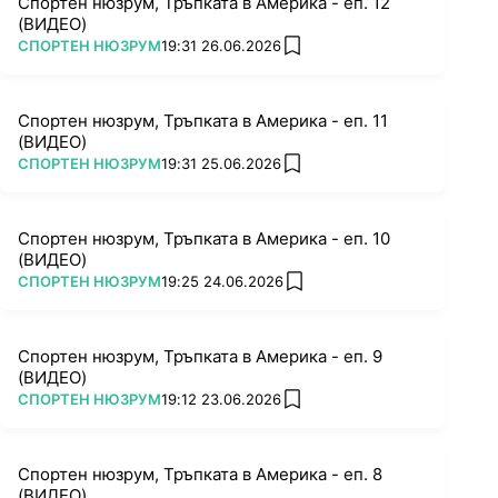
Спортен нюзрум, Тръпката в Америка - еп. 12
(ВИДЕО)
ПОВЕЧЕ ОТ
СПОРТЕН НЮЗРУМ
19:31 26.06.2026
add favorites
Спортен нюзрум, Тръпката в Америка - еп. 11
(ВИДЕО)
ПОВЕЧЕ ОТ
СПОРТЕН НЮЗРУМ
19:31 25.06.2026
add favorites
Спортен нюзрум, Тръпката в Америка - еп. 10
(ВИДЕО)
ПОВЕЧЕ ОТ
СПОРТЕН НЮЗРУМ
19:25 24.06.2026
add favorites
Спортен нюзрум, Тръпката в Америка - еп. 9
(ВИДЕО)
ПОВЕЧЕ ОТ
СПОРТЕН НЮЗРУМ
19:12 23.06.2026
add favorites
Спортен нюзрум, Тръпката в Америка - еп. 8
(ВИДЕО)