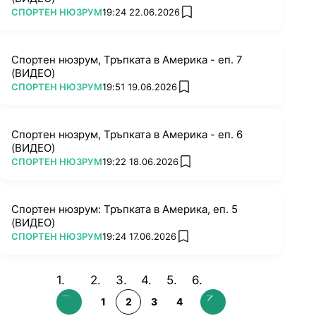
ПОВЕЧЕ ОТ
СПОРТЕН НЮЗРУМ
19:24 22.06.2026
add favorites
Спортен нюзрум, Тръпката в Америка - еп. 7
(ВИДЕО)
ПОВЕЧЕ ОТ
СПОРТЕН НЮЗРУМ
19:51 19.06.2026
add favorites
Спортен нюзрум, Тръпката в Америка - еп. 6
(ВИДЕО)
ПОВЕЧЕ ОТ
СПОРТЕН НЮЗРУМ
19:22 18.06.2026
add favorites
Спортен нюзрум: Тръпката в Америка, еп. 5
(ВИДЕО)
ПОВЕЧЕ ОТ
СПОРТЕН НЮЗРУМ
19:24 17.06.2026
add favorites
1
2
3
4