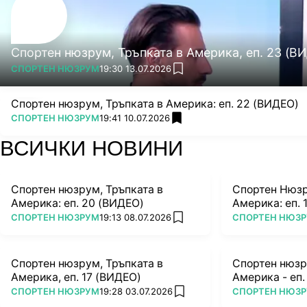
Спортен нюзрум, Тръпката в Америка, еп. 23 (В
ПОВЕЧЕ ОТ
СПОРТЕН НЮЗРУМ
19:30 13.07.2026
add favorites
Спортен нюзрум, Тръпката в Америка: еп. 22 (ВИДЕО)
ПОВЕЧЕ ОТ
СПОРТЕН НЮЗРУМ
19:41 10.07.2026
add favorites
ВСИЧКИ НОВИНИ
Спортен нюзрум, Тръпката в
Спортен Нюзр
Америка: еп. 20 (ВИДЕО)
Америка: еп. 
ПОВЕЧЕ ОТ
ПОВЕЧЕ ОТ
СПОРТЕН НЮЗРУМ
19:13 08.07.2026
СПОРТЕН НЮЗ
add favorites
Спортен нюзрум, Тръпката в
Спортен нюзр
Америка, еп. 17 (ВИДЕО)
Америка - еп.
ПОВЕЧЕ ОТ
ПОВЕЧЕ ОТ
СПОРТЕН НЮЗРУМ
19:28 03.07.2026
СПОРТЕН НЮЗ
add favorites