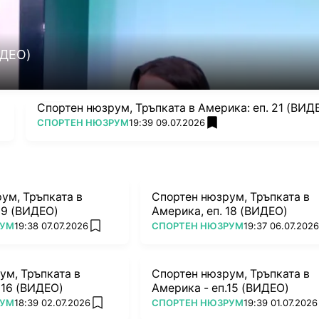
ИДЕО)
Спортен нюзрум, Тръпката в Америка: еп. 21 (ВИД
ПОВЕЧЕ ОТ
СПОРТЕН НЮЗРУМ
19:39 09.07.2026
add favorites
ум, Тръпката в
Спортен нюзрум, Тръпката в
19 (ВИДЕО)
Америка, еп. 18 (ВИДЕО)
ПОВЕЧЕ ОТ
РУМ
19:38 07.07.2026
СПОРТЕН НЮЗРУМ
19:37 06.07.202
add favorites
ум, Тръпката в
Спортен нюзрум, Тръпката в
 16 (ВИДЕО)
Америка - еп.15 (ВИДЕО)
ПОВЕЧЕ ОТ
РУМ
18:39 02.07.2026
СПОРТЕН НЮЗРУМ
19:39 01.07.2026
add favorites