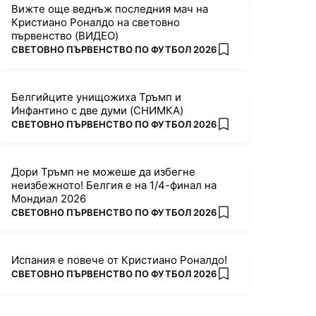
Вижте още веднъж последния мач на
Кристиано Роналдо на световно
първенство (ВИДЕО)
ПОВЕЧЕ ОТ
СВЕТОВНО ПЪРВЕНСТВО ПО ФУТБОЛ 2026
add favorites
Белгийците унищожиха Тръмп и
Инфантино с две думи (СНИМКА)
ПОВЕЧЕ ОТ
СВЕТОВНО ПЪРВЕНСТВО ПО ФУТБОЛ 2026
add favorites
Дори Тръмп не можеше да избегне
неизбежното! Белгия е на 1/4-финал на
Мондиал 2026
ПОВЕЧЕ ОТ
СВЕТОВНО ПЪРВЕНСТВО ПО ФУТБОЛ 2026
add favorites
Испания е повече от Кристиано Роналдо!
ПОВЕЧЕ ОТ
СВЕТОВНО ПЪРВЕНСТВО ПО ФУТБОЛ 2026
add favorites