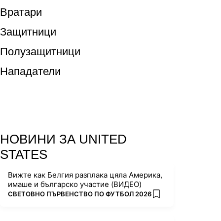
Вратари
Защитници
Полузащитници
Нападатели
НОВИНИ ЗА UNITED
STATES
Вижте как Белгия разплака цяла Америка,
имаше и българско участие (ВИДЕО)
ПОВЕЧЕ ОТ
СВЕТОВНО ПЪРВЕНСТВО ПО ФУТБОЛ 2026
add favorites