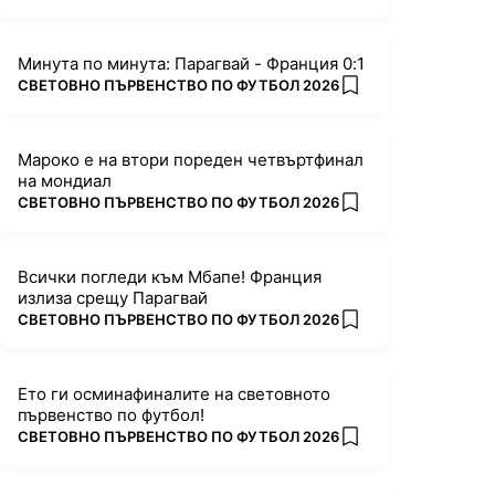
Минута по минута: Парагвай - Франция 0:1
ПОВЕЧЕ ОТ
СВЕТОВНО ПЪРВЕНСТВО ПО ФУТБОЛ 2026
add favorites
Мароко е на втори пореден четвъртфинал
на мондиал
ПОВЕЧЕ ОТ
СВЕТОВНО ПЪРВЕНСТВО ПО ФУТБОЛ 2026
add favorites
Всички погледи към Мбапе! Франция
излиза срещу Парагвай
ПОВЕЧЕ ОТ
СВЕТОВНО ПЪРВЕНСТВО ПО ФУТБОЛ 2026
add favorites
Ето ги осминафиналите на световното
първенство по футбол!
ПОВЕЧЕ ОТ
СВЕТОВНО ПЪРВЕНСТВО ПО ФУТБОЛ 2026
add favorites