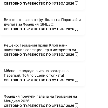
ПОВЕЧЕ ОТ
СВЕТОВНО ПЪРВЕНСТВО ПО ФУТБОЛ 2026
add favorites
Вижте отново: антифутболът на Парагвай и
дузпата за Франция (ВИДЕО)
ПОВЕЧЕ ОТ
СВЕТОВНО ПЪРВЕНСТВО ПО ФУТБОЛ 2026
add favorites
Решено: Германия прави Клоп най-
влиятелния селекционер в историята си
ПОВЕЧЕ ОТ
СВЕТОВНО ПЪРВЕНСТВО ПО ФУТБОЛ 2026
add favorites
Мбапе не подаде ръка на вратаря на
Парагвай. Той го уцели с топката!
ПОВЕЧЕ ОТ
СВЕТОВНО ПЪРВЕНСТВО ПО ФУТБОЛ 2026
add favorites
Франция пречупи палача на Германия на
Мондиал 2026
ПОВЕЧЕ ОТ
СВЕТОВНО ПЪРВЕНСТВО ПО ФУТБОЛ 2026
add favorites