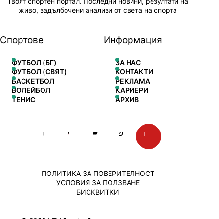
Твоят спортен портал. Последни новини, резултати на
живо, задълбочени анализи от света на спорта
Спортове
Информация
ФУТБОЛ (БГ)
ЗА НАС
ФУТБОЛ (СВЯТ)
КОНТАКТИ
БАСКЕТБОЛ
РЕКЛАМА
ВОЛЕЙБОЛ
КАРИЕРИ
ТЕНИС
АРХИВ
ПОЛИТИКА ЗА ПОВЕРИТЕЛНОСТ
УСЛОВИЯ ЗА ПОЛЗВАНЕ
БИСКВИТКИ