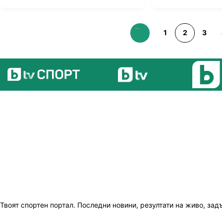
1
2
3
Твоят спортен портал. Последни новини, резултати на живо, зад