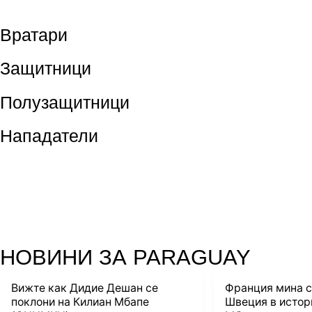
Вратари
Защитници
Полузащитници
Нападатели
НОВИНИ ЗА PARAGUAY
Вижте как Дидие Дешан се
Франция мина с
поклони на Килиан Мбапе
Швеция в истор