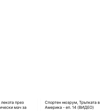
 лекота през
Спортен нюзрум, Тръпката в
ически мач за
Америка - еп. 14 (ВИДЕО)