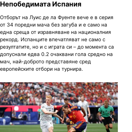
Непобедимата Испания
Отборът на Луис де ла Фуенте вече е в серия
от 34 поредни мача без загуба и е само на
една среща от изравняване на националния
рекорд. Испанците впечатляват не само с
резултатите, но и с играта си – до момента са
допуснали едва 0.2 очаквани гола средно на
мач, най-доброто представяне сред
европейските отбори на турнира.