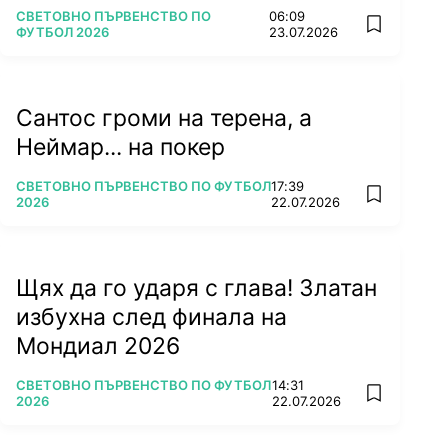
ПОВЕЧЕ ОТ
СВЕТОВНО ПЪРВЕНСТВО ПО
06:09
add favorit
ФУТБОЛ 2026
23.07.2026
Сантос громи на терена, а
Неймар... на покер
ПОВЕЧЕ ОТ
СВЕТОВНО ПЪРВЕНСТВО ПО ФУТБОЛ
17:39
add favorit
2026
22.07.2026
Щях да го ударя с глава! Златан
избухна след финала на
Мондиал 2026
ПОВЕЧЕ ОТ
СВЕТОВНО ПЪРВЕНСТВО ПО ФУТБОЛ
14:31
add favorit
2026
22.07.2026