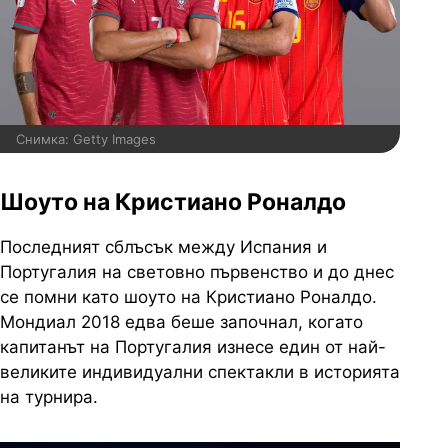
Снимка: Getty Images
Шоуто на Кристиано Роналдо
Последният сблъсък между Испания и
Португалия на световно първенство и до днес
се помни като шоуто на Кристиано Роналдо.
Мондиал 2018 едва беше започнал, когато
капитанът на Португалия изнесе един от най-
великите индивидуални спектакли в историята
на турнира.