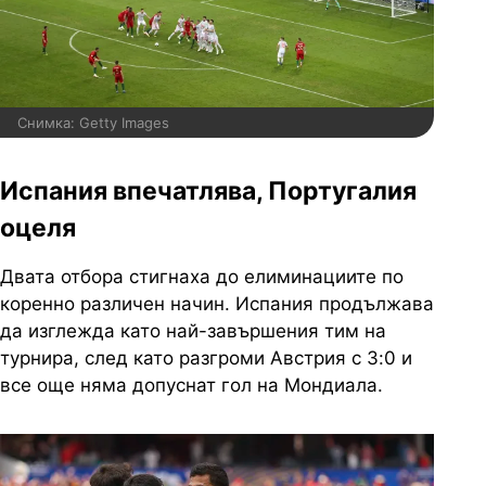
Снимка: Getty Images
Испания впечатлява, Португалия
оцеля
Двата отбора стигнаха до елиминациите по
коренно различен начин. Испания продължава
да изглежда като най-завършения тим на
турнира, след като разгроми Австрия с 3:0 и
все още няма допуснат гол на Мондиала.