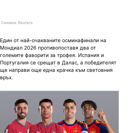
Мондиал 2026
Снимка: Reuters
Един от най-очакваните осминафинали на
Мондиал 2026 противопоставя два от
големите фаворити за трофея. Испания и
Португалия се срещат в Далас, а победителят
ще направи още една крачка към световния
връх.