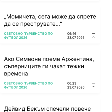
„Момичета, сега може да спрете
да се преструвате...“
ПОВЕЧЕ ОТ
СВЕТОВНО ПЪРВЕНСТВО ПО
06:46
add favorit
ФУТБОЛ 2026
23.07.2026
Ако Симеоне поеме Аржентина,
съперниците ги чакат тежки
времена
ПОВЕЧЕ ОТ
СВЕТОВНО ПЪРВЕНСТВО ПО
06:23
add favorit
ФУТБОЛ 2026
23.07.2026
Дейвид Бекъм спечели повече