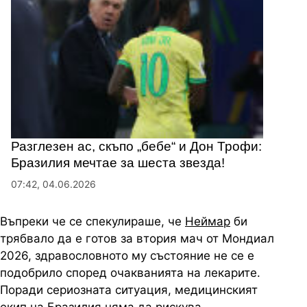
Разглезен ас, скъпо „бебе“ и Дон Трофи:
Бразилия мечтае за шеста звезда!
07:42, 04.06.2026
Въпреки че се спекулираше, че
Неймар
би
трябвало да е готов за втория мач от Мондиал
2026, здравословното му състояние не се е
подобрило според очакванията на лекарите.
Поради сериозната ситуация, медицинският