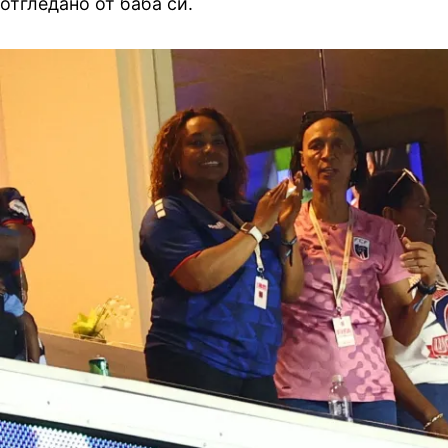
отгледано от баба си.