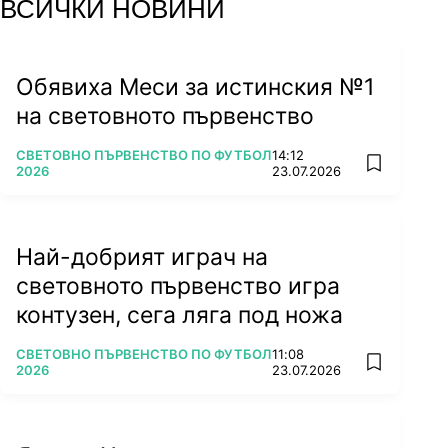
ВСИЧКИ НОВИНИ
Обявиха Меси за истинския №1
на световното първенство
ПОВЕЧЕ ОТ
СВЕТОВНО ПЪРВЕНСТВО ПО ФУТБОЛ
14:12
add favorit
2026
23.07.2026
Най-добрият играч на
световното първенство игра
контузен, сега ляга под ножа
ПОВЕЧЕ ОТ
СВЕТОВНО ПЪРВЕНСТВО ПО ФУТБОЛ
11:08
add favorit
2026
23.07.2026