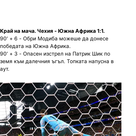
Край на мача. Чехия - Южна Африка 1:1.
90' + 6 - Обри Модиба можеше да донесе
победата на Южна Африка.
90' + 3 - Опасен изстрел на Патрик Шик по
земя към далечния ъгъл. Топката напусна в
аут.