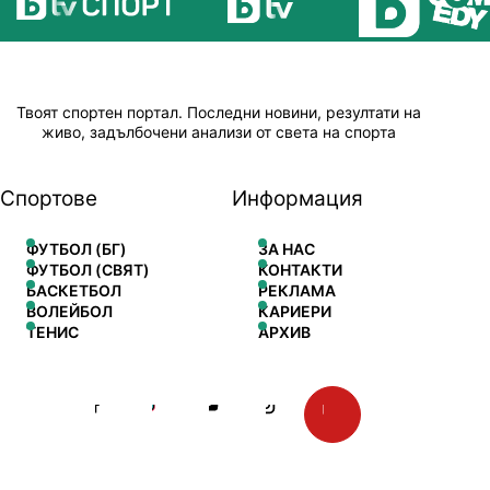
Твоят спортен портал. Последни новини, резултати на
живо, задълбочени анализи от света на спорта
Спортове
Информация
ФУТБОЛ (БГ)
ЗА НАС
ФУТБОЛ (СВЯТ)
КОНТАКТИ
БАСКЕТБОЛ
РЕКЛАМА
ВОЛЕЙБОЛ
КАРИЕРИ
ТЕНИС
АРХИВ