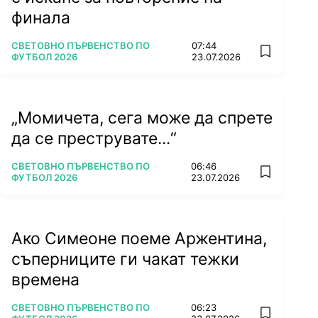
финала
ПОВЕЧЕ ОТ
СВЕТОВНО ПЪРВЕНСТВО ПО
07:44
add favorit
ФУТБОЛ 2026
23.07.2026
„Момичета, сега може да спрете
да се преструвате...“
ПОВЕЧЕ ОТ
СВЕТОВНО ПЪРВЕНСТВО ПО
06:46
add favorit
ФУТБОЛ 2026
23.07.2026
Ако Симеоне поеме Аржентина,
съперниците ги чакат тежки
времена
ПОВЕЧЕ ОТ
СВЕТОВНО ПЪРВЕНСТВО ПО
06:23
add favorit