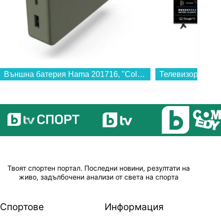
Външна батерия Hama 201716, "Colour 20" зелена 20000 mAh...
Твоят спортен портал. Последни новини, резултати на
живо, задълбочени анализи от света на спорта
Спортове
Информация