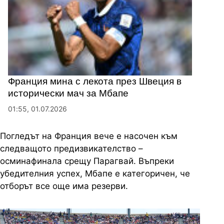
Франция мина с лекота през Швеция в
исторически мач за Мбапе
01:55, 01.07.2026
Погледът на Франция вече е насочен към
следващото предизвикателство –
осминафинала срещу Парагвай. Въпреки
убедителния успех, Мбапе е категоричен, че
отборът все още има резерви.