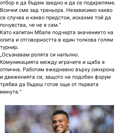
отбор е да бъдем заедно и да се подкрепяме.
Всички сме зад треньора. Независимо какво
се случва и какво предстои, искахме той да
почувства, че не е сам.“
Като капитан Мбапе подчерта значението на
опита и отговорността в един толкова голям
турнир.
„Осъзнавам ролята си напълно.
Комуникацията между играчите и щаба е
отлична. Работим ежедневно върху синхрона
и движенията си, защото на подобен форум
трябва да бъдеш готов още от първата
минута.“