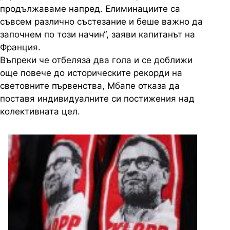
продължаваме напред. Елиминациите са
съвсем различно състезание и беше важно да
започнем по този начин“, заяви капитанът на
Франция.
Въпреки че отбеляза два гола и се доближи
още повече до историческите рекорди на
световните първенства, Мбапе отказа да
поставя индивидуалните си постижения над
колективната цел.