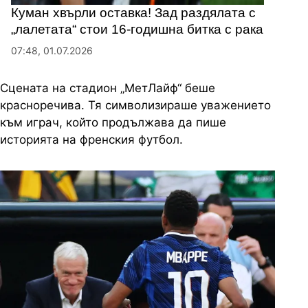
Куман хвърли оставка! Зад раздялата с
„лалетата“ стои 16-годишна битка с рака
07:48, 01.07.2026
Сцената на стадион „МетЛайф“ беше
красноречива. Тя символизираше уважението
към играч, който продължава да пише
историята на френския футбол.