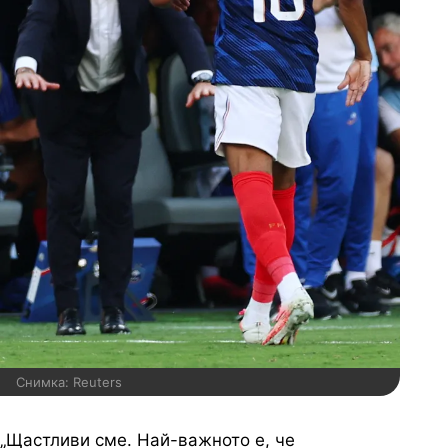
Снимка: Reuters
„Щастливи сме. Най-важното е, че