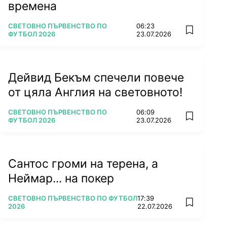
времена
ПОВЕЧЕ ОТ
СВЕТОВНО ПЪРВЕНСТВО ПО
06:23
add favorit
ФУТБОЛ 2026
23.07.2026
Дейвид Бекъм спечели повече
от цяла Англия на световното!
ПОВЕЧЕ ОТ
СВЕТОВНО ПЪРВЕНСТВО ПО
06:09
add favorit
ФУТБОЛ 2026
23.07.2026
Сантос громи на терена, а
Неймар... на покер
ПОВЕЧЕ ОТ
СВЕТОВНО ПЪРВЕНСТВО ПО ФУТБОЛ
17:39
add favorit
2026
22.07.2026