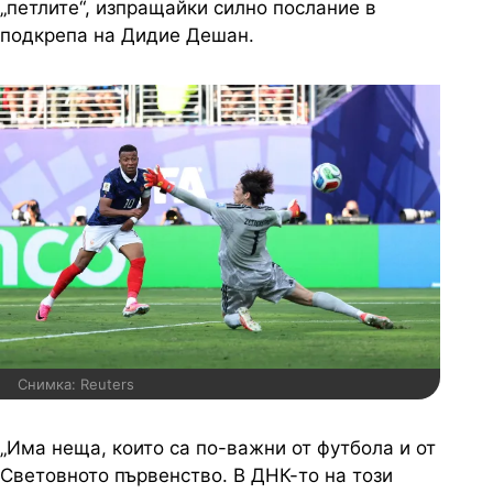
„петлите“, изпращайки силно послание в
подкрепа на Дидие Дешан.
Снимка: Reuters
„Има неща, които са по-важни от футбола и от
Световното първенство. В ДНК-то на този