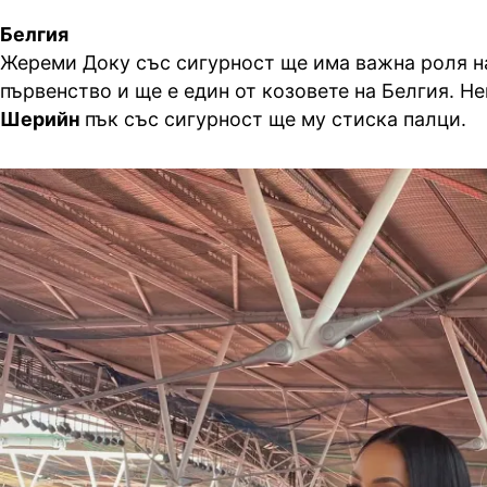
Белгия
Жереми Доку със сигурност ще има важна роля н
първенство и ще е един от козовете на Белгия. Не
Шерийн
пък със сигурност ще му стиска палци.