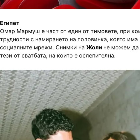
Египет
Омар Мармуш е част от един от тимовете, при ко
трудности с намирането на половинка, която има
социалните мрежи. Снимки на
Жоли
не можем да
тези от сватбата, на които е ослепителна.