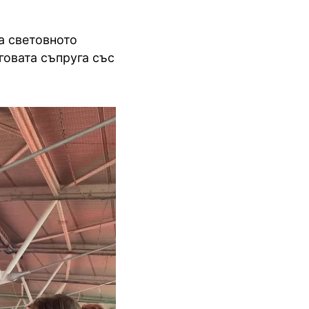
а световното
говата съпруга със