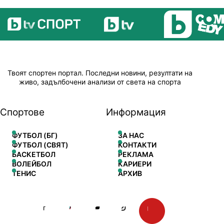
Твоят спортен портал. Последни новини, резултати на
живо, задълбочени анализи от света на спорта
Спортове
Информация
ФУТБОЛ (БГ)
ЗА НАС
ФУТБОЛ (СВЯТ)
КОНТАКТИ
БАСКЕТБОЛ
РЕКЛАМА
ВОЛЕЙБОЛ
КАРИЕРИ
ТЕНИС
АРХИВ