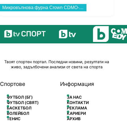
Микровълнова фурна Crown CDMO-2065B , 20 , 20 Литри, 700 W...
Твоят спортен портал. Последни новини, резултати на
живо, задълбочени анализи от света на спорта
Спортове
Информация
ФУТБОЛ (БГ)
ЗА НАС
ФУТБОЛ (СВЯТ)
КОНТАКТИ
БАСКЕТБОЛ
РЕКЛАМА
ВОЛЕЙБОЛ
КАРИЕРИ
ТЕНИС
АРХИВ