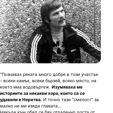
"Познавах реката много добре в този участък
- всеки камък, всеки бързей, всяко място, на
което има водовъртеж.
Изумяваха ме
историите за някакви хора, които са се
удавили в Неретва.
И точно тази "смелост" за
малко не ми изяде главата...
Някъде към обяд се бях отдалечил доста от